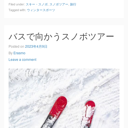
Filed under:
スキー・スノボ
,
スノボツアー
,
旅行
Tagged with:
ウィンタースポーツ
バスで向かうスノボツアー
Posted on
2023年4月9日
By
Erasmo
Leave a comment