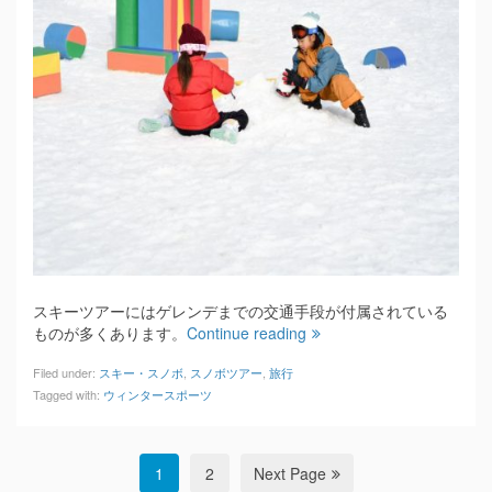
スキーツアーにはゲレンデまでの交通手段が付属されている
ものが多くあります。
Continue reading
Filed under:
スキー・スノボ
,
スノボツアー
,
旅行
Tagged with:
ウィンタースポーツ
1
2
Next Page