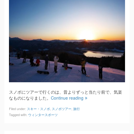
スノボにツアーで行くのは、昔よりずっと当たり前で、気楽
なものになりました。
Continue reading
Filed under:
スキー・スノボ
,
スノボツアー
,
旅行
Tagged with:
ウィンタースポーツ