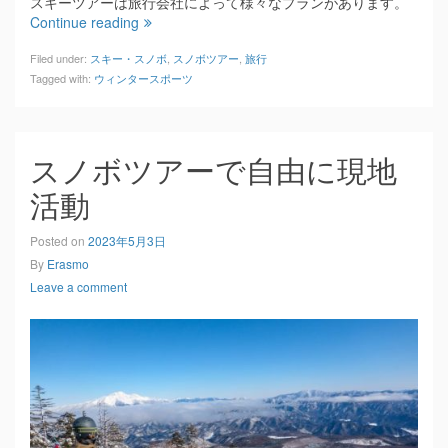
スキーツアーは旅行会社によって様々なプランがあります。
Continue reading
Filed under:
スキー・スノボ
,
スノボツアー
,
旅行
Tagged with:
ウィンタースポーツ
スノボツアーで自由に現地
活動
Posted on
2023年5月3日
By
Erasmo
Leave a comment