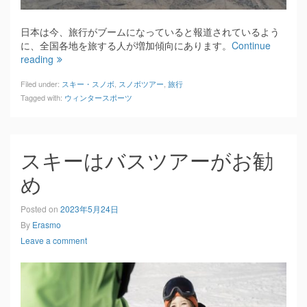
日本は今、旅行がブームになっていると報道されているよう
に、全国各地を旅する人が増加傾向にあります。
Continue
reading
Filed under:
スキー・スノボ
,
スノボツアー
,
旅行
Tagged with:
ウィンタースポーツ
スキーはバスツアーがお勧
め
Posted on
2023年5月24日
By
Erasmo
Leave a comment