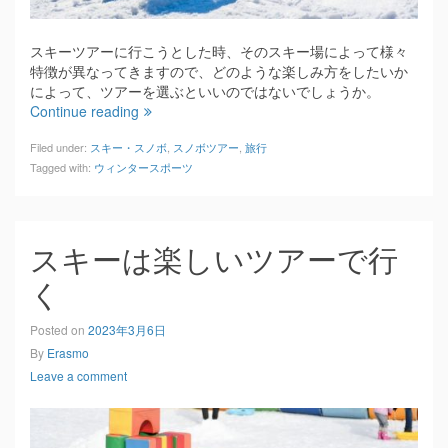
スキーツアーに行こうとした時、そのスキー場によって様々
特徴が異なってきますので、どのような楽しみ方をしたいか
によって、ツアーを選ぶといいのではないでしょうか。
Continue reading
Filed under:
スキー・スノボ
,
スノボツアー
,
旅行
Tagged with:
ウィンタースポーツ
スキーは楽しいツアーで行
く
Posted on
2023年3月6日
By
Erasmo
Leave a comment