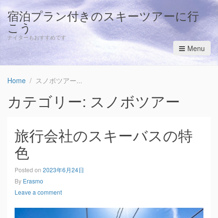
宿泊プラン付きのスキーツアーに行
こう
ナイターもおすすめです
Menu
Home
スノボツアー
カテゴリー: スノボツアー
旅行会社のスキーバスの特
色
Posted on
2023年6月24日
By
Erasmo
Leave a comment