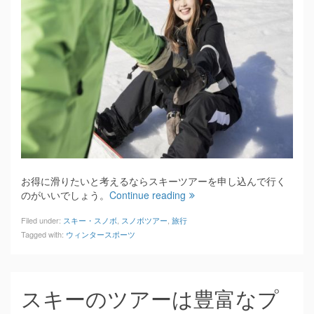
お得に滑りたいと考えるならスキーツアーを申し込んで行く
のがいいでしょう。
Continue reading
Filed under:
スキー・スノボ
,
スノボツアー
,
旅行
Tagged with:
ウィンタースポーツ
スキーのツアーは豊富なプ