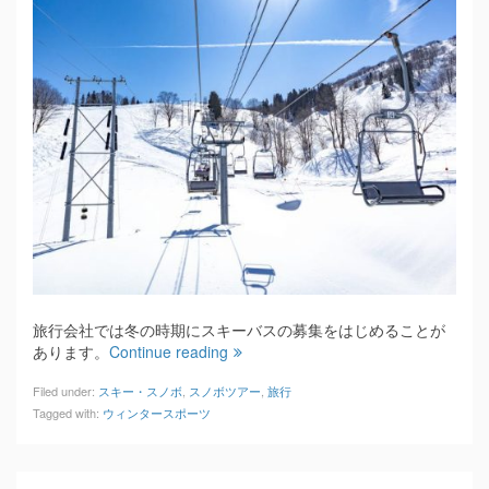
旅行会社では冬の時期にスキーバスの募集をはじめることが
あります。
Continue reading
Filed under:
スキー・スノボ
,
スノボツアー
,
旅行
Tagged with:
ウィンタースポーツ