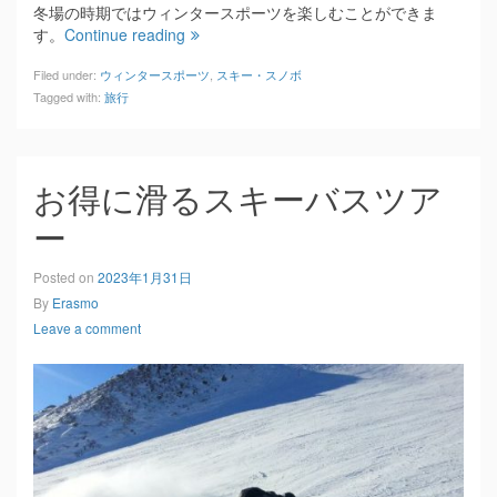
冬場の時期ではウィンタースポーツを楽しむことができま
す。
Continue reading
Filed under:
ウィンタースポーツ
,
スキー・スノボ
Tagged with:
旅行
お得に滑るスキーバスツア
ー
Posted on
2023年1月31日
By
Erasmo
Leave a comment