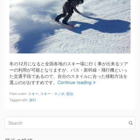
冬の12月になると全国各地のスキー場に行く事が出来るツア
ーの利用が可能となりますが、バス・新幹線・飛行機といっ
た交通手段であるので、自分のスタイルに合った移動方法を
選ぶのがおすすめです。
Continue reading
Filed under:
スキー
,
スキー・スノボ
,
宿泊
Tagged with:
旅行